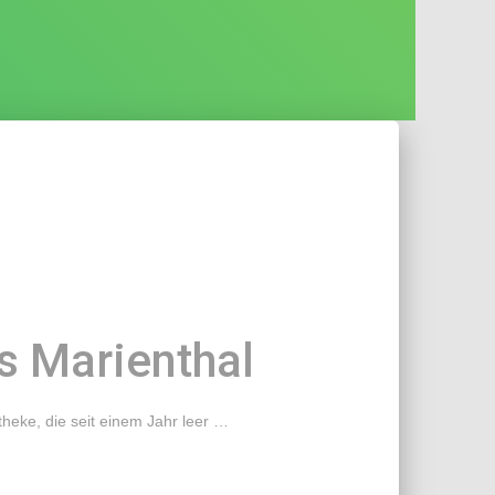
s Marienthal
heke, die seit einem Jahr leer
…