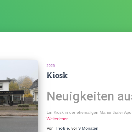
2025
Kiosk
Neuigkeiten au
Ein Kiosk in der ehemaligen Marienthaler Apot
Weiterlesen
Von
Thobie
, vor
9 Monaten