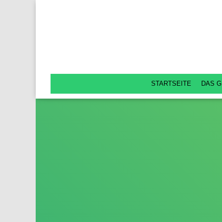
STARTSEITE
DAS G