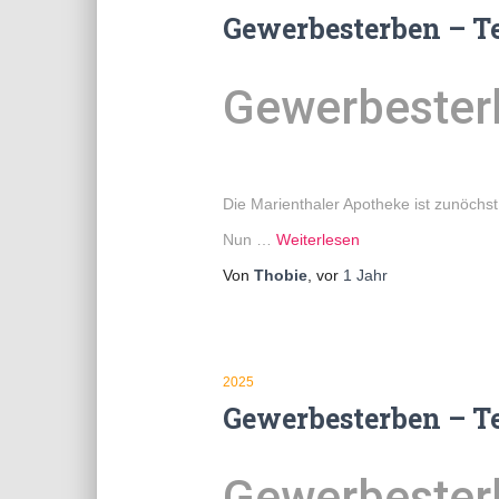
Gewerbesterben – Te
Gewerbesterb
Die Marienthaler Apotheke ist zunöchs
Nun …
Weiterlesen
Von
Thobie
, vor
1 Jahr
2025
Gewerbesterben – Tei
Gewerbesterbe