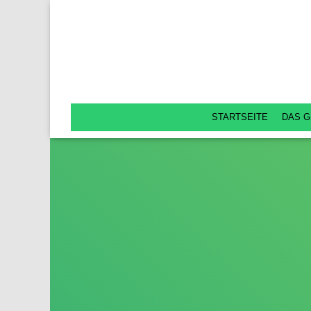
STARTSEITE
DAS G