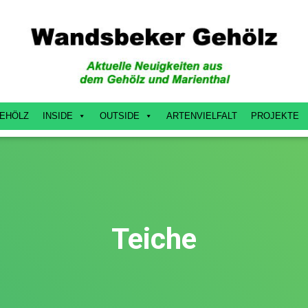
EHÖLZ
INSIDE
OUTSIDE
ARTENVIELFALT
PROJEKTE
Teiche