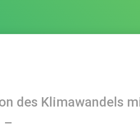
on des Klimawandels m
 –