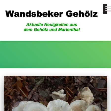
Totholz