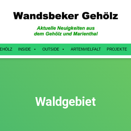
EHÖLZ
INSIDE
OUTSIDE
ARTENVIELFALT
PROJEKTE
Waldgebiet