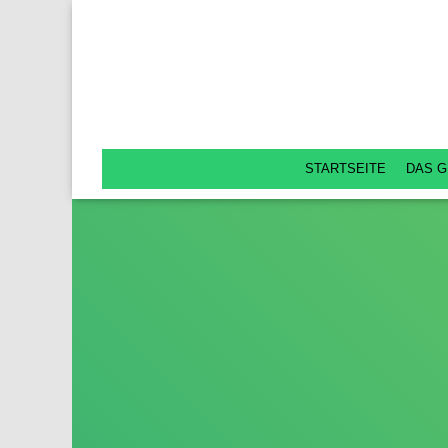
STARTSEITE
DAS G