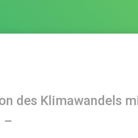
on des Klimawandels m
 –