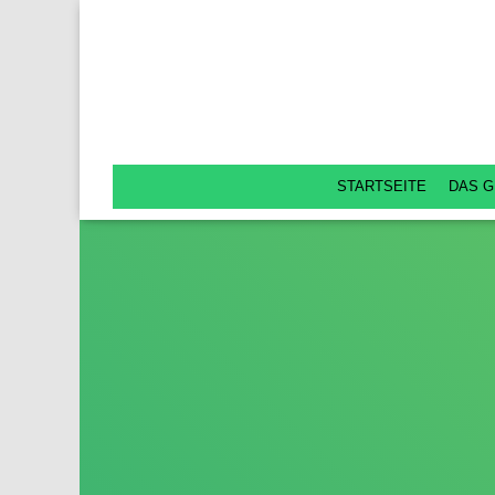
STARTSEITE
DAS G