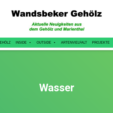
EHÖLZ
INSIDE
OUTSIDE
ARTENVIELFALT
PROJEKTE
Wasser