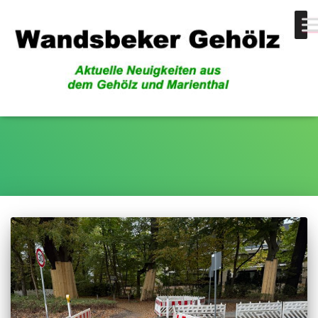
zweites Gehölz