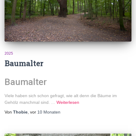
2025
Baumalter
Baumalter
Viele haben sich schon gefragt, wie alt denn die Bäume im
Gehölz manchmal sind. …
Weiterlesen
Von
Thobie
, vor
10 Monaten