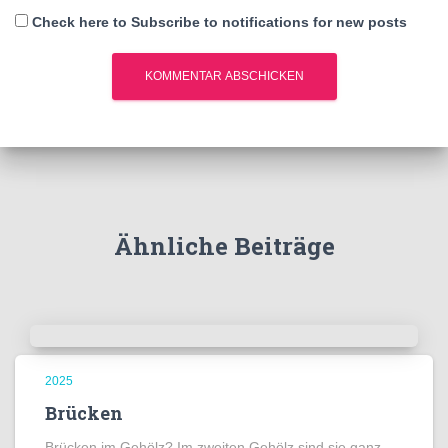
Check here to Subscribe to notifications for new posts
Ähnliche Beiträge
2025
Brücken
Brücken im Gehölz? Im zweiten Gehölz sind sie ganz