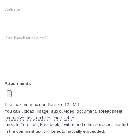
Website
Was beschäftigt dich?
Attachments
The maximum upload file size: 128 MB.
You can upload:
image
,
audio
,
video
,
document
,
spreadsheet
,
interactive
,
text
,
archive
,
code
,
other
.
Links to YouTube, Facebook, Twitter and other services inserted
in the comment text will be automatically embedded.