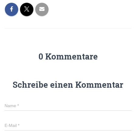
0 Kommentare
Schreibe einen Kommentar
Name
*
E-Mail
*