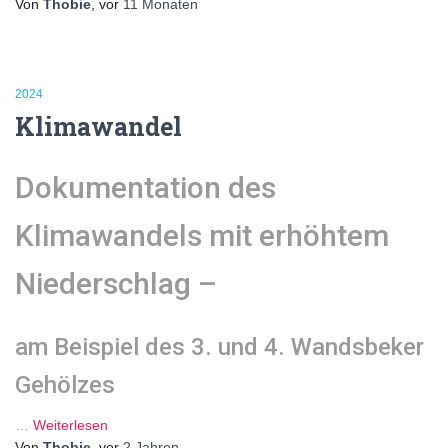
Von
Thobie
, vor
11 Monaten
2024
Klimawandel
Dokumentation des
Klimawandels mit erhöhtem
Niederschlag –
am Beispiel des 3. und 4. Wandsbeker
Gehölzes
…
Weiterlesen
Von
Thobie
, vor
2 Jahren