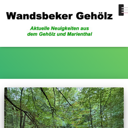
Klimawandel