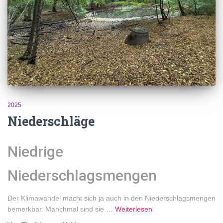
2025
Niederschläge
Niedrige
Niederschlagsmengen
Der Klimawandel macht sich ja auch in den Niederschlagsmengen
bemerkbar. Manchmal sind sie …
Weiterlesen