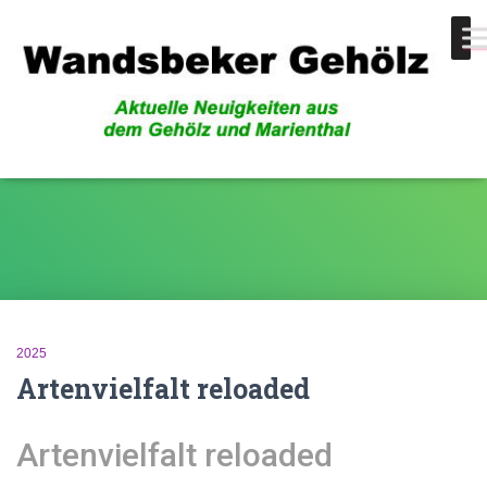
Rodigallee
2025
Artenvielfalt reloaded
Artenvielfalt reloaded