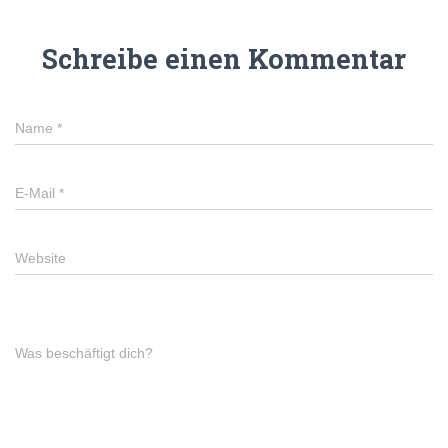
Schreibe einen Kommentar
Name
*
E-Mail
*
Website
Was beschäftigt dich?