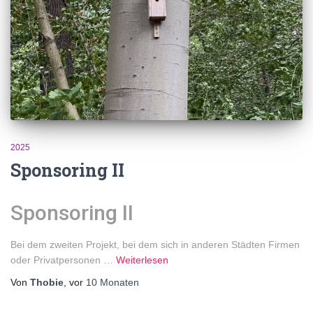
2025
Sponsoring II
Sponsoring II
Bei dem zweiten Projekt, bei dem sich in anderen Städten Firmen
oder Privatpersonen
…
Weiterlesen
Von
Thobie
, vor
10 Monaten