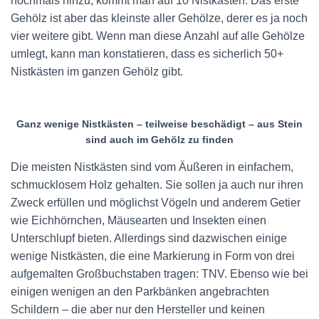
nochmals hinzu, kommt man auf 10 Nistkästen. Das erste
Gehölz ist aber das kleinste aller Gehölze, derer es ja noch
vier weitere gibt. Wenn man diese Anzahl auf alle Gehölze
umlegt, kann man konstatieren, dass es sicherlich 50+
Nistkästen im ganzen Gehölz gibt.
Ganz wenige Nistkästen – teilweise beschädigt – aus Stein
sind auch im Gehölz zu finden
Die meisten Nistkästen sind vom Äußeren in einfachem,
schmucklosem Holz gehalten. Sie sollen ja auch nur ihren
Zweck erfüllen und möglichst Vögeln und anderem Getier
wie Eichhörnchen, Mäusearten und Insekten einen
Unterschlupf bieten. Allerdings sind dazwischen einige
wenige Nistkästen, die eine Markierung in Form von drei
aufgemalten Großbuchstaben tragen: TNV. Ebenso wie bei
einigen wenigen an den Parkbänken angebrachten
Schildern – die aber nur den Hersteller und keinen