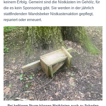
keinem Erfolg. Gemeint sind die Nistkästen im Gehölz, für
die es kein Sponsoring gibt. Sie werden in der jährlich
stattfindenden Wandsbeker Nistkastenaktion gepflegt,
repariert oder erneuert.
Bei heftigem Sturm können Nistkästen auch zu Schaden