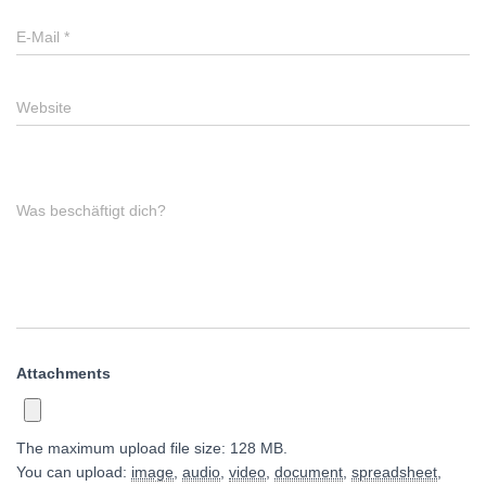
E-Mail
*
Website
Was beschäftigt dich?
Attachments
The maximum upload file size: 128 MB.
You can upload:
image
,
audio
,
video
,
document
,
spreadsheet
,