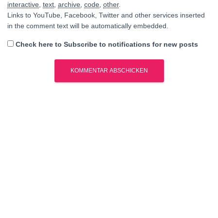
interactive
,
text
,
archive
,
code
,
other
.
Links to YouTube, Facebook, Twitter and other services inserted
in the comment text will be automatically embedded.
Check here to Subscribe to notifications for new posts