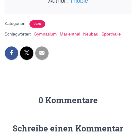
Author:
Thobie
Kategorien:
2025
Schlagwörter:
Gymnasium
Marienthal
Neubau
Sporthalle
0 Kommentare
Schreibe einen Kommentar