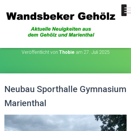
Neubau
Veröffentlicht von
Thobie
am
27. Juli 2025
Neubau Sporthalle Gymnasium
Marienthal