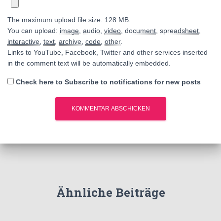
The maximum upload file size: 128 MB.
You can upload:
image
,
audio
,
video
,
document
,
spreadsheet
,
interactive
,
text
,
archive
,
code
,
other
.
Links to YouTube, Facebook, Twitter and other services inserted
in the comment text will be automatically embedded.
Check here to Subscribe to notifications for new posts
Ähnliche Beiträge