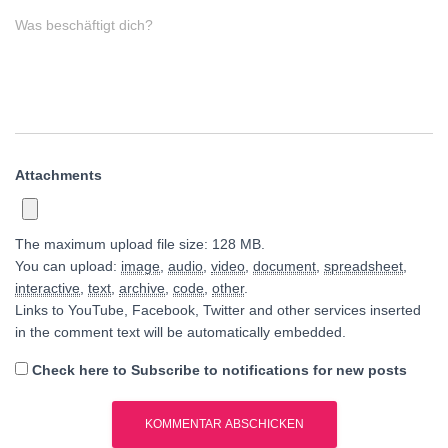
Was beschäftigt dich?
Attachments
The maximum upload file size: 128 MB.
You can upload:
image
,
audio
,
video
,
document
,
spreadsheet
,
interactive
,
text
,
archive
,
code
,
other
.
Links to YouTube, Facebook, Twitter and other services inserted
in the comment text will be automatically embedded.
Check here to Subscribe to notifications for new posts