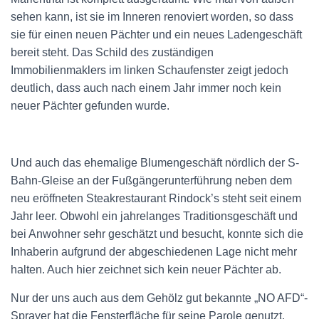
sehen kann, ist sie im Inneren renoviert worden, so dass
sie für einen neuen Pächter und ein neues Ladengeschäft
bereit steht. Das Schild des zuständigen
Immobilienmaklers im linken Schaufenster zeigt jedoch
deutlich, dass auch nach einem Jahr immer noch kein
neuer Pächter gefunden wurde.
Und auch das ehemalige Blumengeschäft nördlich der S-
Bahn-Gleise an der Fußgängerunterführung neben dem
neu eröffneten Steakrestaurant Rindock’s steht seit einem
Jahr leer. Obwohl ein jahrelanges Traditionsgeschäft und
bei Anwohner sehr geschätzt und besucht, konnte sich die
Inhaberin aufgrund der abgeschiedenen Lage nicht mehr
halten. Auch hier zeichnet sich kein neuer Pächter ab.
Nur der uns auch aus dem Gehölz gut bekannte „NO AFD“-
Sprayer hat die Fensterfläche für seine Parole genutzt.