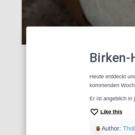
Birken-
Heute entdeckt und
kommenden Wochen 
Er ist angeblich in
Like this
Author:
Thob