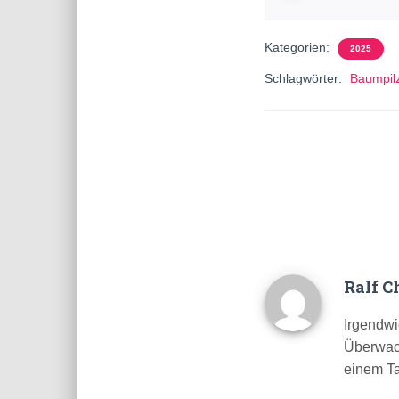
Kategorien:
2025
Schlagwörter:
Baumpil
Ralf C
Irgendwi
Überwach
einem Ta