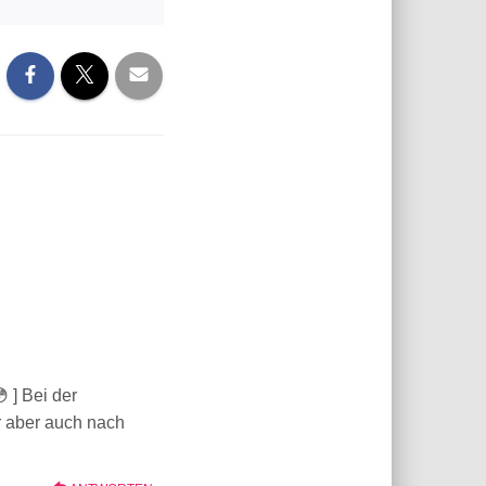
 ] Bei der
r aber auch nach