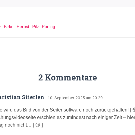
z
Birke
Herbst
Pilz
Porling
2 Kommentare
hristian Stierlen
· 10. September 2025 um 20:29
e wird das Bild von der Seitensoftware noch zurückgehalten! [ 
ungsvideoseite erschien es zumindest nach einiger Zeit – hie
g noch nicht… [ 😫 ]