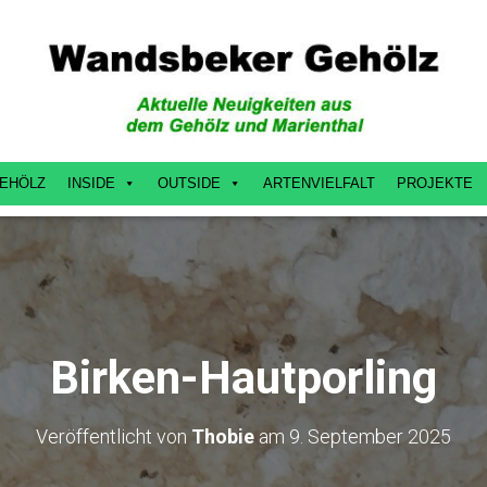
EHÖLZ
INSIDE
OUTSIDE
ARTENVIELFALT
PROJEKTE
Birken-Hautporling
Veröffentlicht von
Thobie
am
9. September 2025