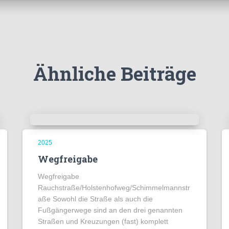
Ähnliche Beiträge
2025
Wegfreigabe
Wegfreigabe
Rauchstraße/Holstenhofweg/Schimmelmannstr
aße Sowohl die Straße als auch die
Fußgängerwege sind an den drei genannten
Straßen und Kreuzungen (fast) komplett