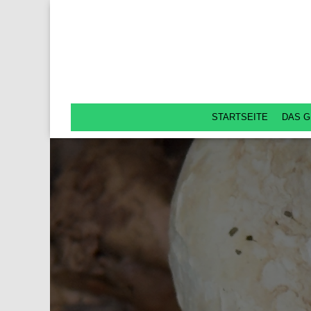
STARTSEITE
DAS G