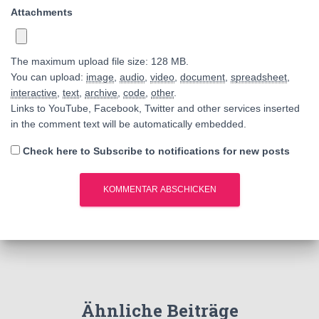
Attachments
The maximum upload file size: 128 MB.
You can upload:
image
,
audio
,
video
,
document
,
spreadsheet
,
interactive
,
text
,
archive
,
code
,
other
.
Links to YouTube, Facebook, Twitter and other services inserted
in the comment text will be automatically embedded.
Check here to Subscribe to notifications for new posts
Ähnliche Beiträge