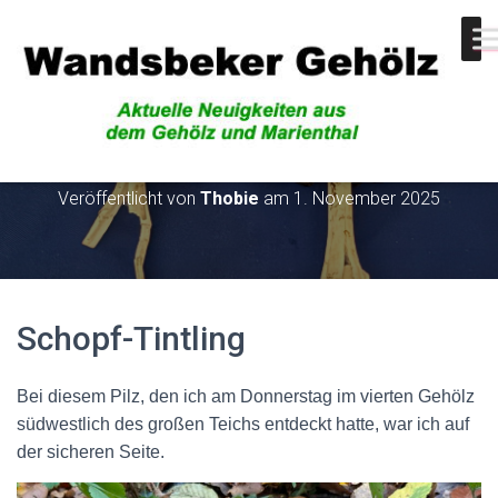
Schopf-Tintling
Veröffentlicht von
Thobie
am
1. November 2025
Schopf-Tintling
Bei diesem Pilz, den ich am Donnerstag im vierten Gehölz
südwestlich des großen Teichs entdeckt hatte, war ich auf
der sicheren Seite.