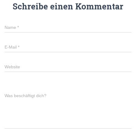
Schreibe einen Kommentar
Name
*
E-Mail
*
Website
Was beschäftigt dich?