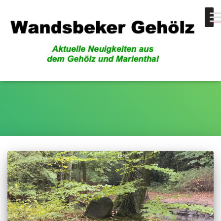
Teich