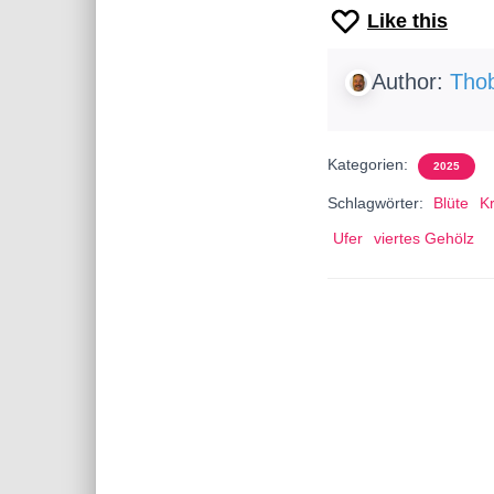
Like this
Author:
Thob
Kategorien:
2025
Schlagwörter:
Blüte
K
Ufer
viertes Gehölz