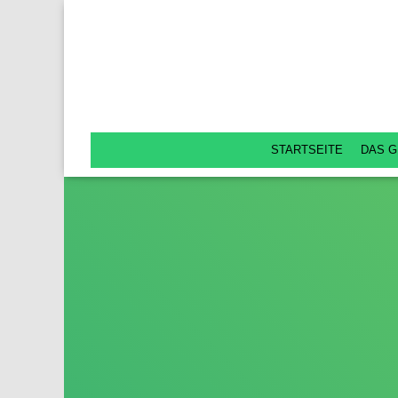
STARTSEITE
DAS G