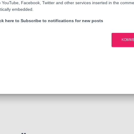
o YouTube, Facebook, Twitter and other services inserted in the commen
tically embedded.
k here to Subscribe to notifications for new posts