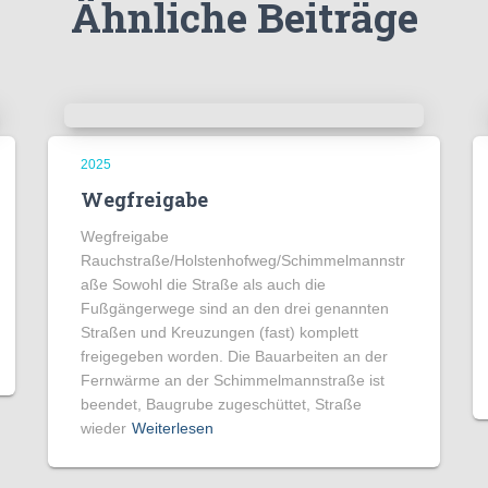
Ähnliche Beiträge
2025
Wegfreigabe
Wegfreigabe
Rauchstraße/Holstenhofweg/Schimmelmannstr
aße Sowohl die Straße als auch die
Fußgängerwege sind an den drei genannten
Straßen und Kreuzungen (fast) komplett
freigegeben worden. Die Bauarbeiten an der
Fernwärme an der Schimmelmannstraße ist
beendet, Baugrube zugeschüttet, Straße
wieder
Weiterlesen