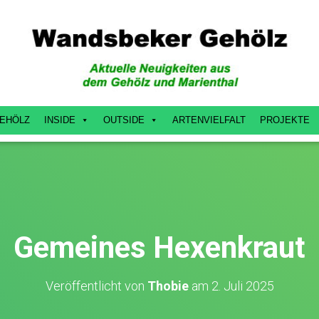
EHÖLZ
INSIDE
OUTSIDE
ARTENVIELFALT
PROJEKTE
Gemeines Hexenkraut
Veröffentlicht von
Thobie
am
2. Juli 2025