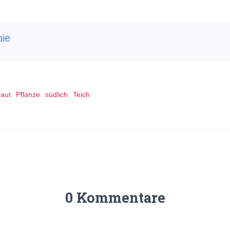
ie
raut
Pflanze
südlich
Teich
0 Kommentare