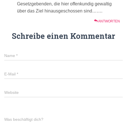
Gesetzgebenden, die hier offenkundig gewaltig
über das Ziel hinausgeschossen sind…….
ANTWORTEN
Schreibe einen Kommentar
Name
*
E-Mail
*
Website
Was beschäftigt dich?