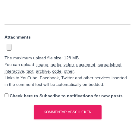
Attachments
The maximum upload file size: 128 MB.
You can upload:
image
,
audio
,
video
,
document
,
spreadsheet
,
interactive
,
text
,
archive
,
code
,
other
.
Links to YouTube, Facebook, Twitter and other services inserted
in the comment text will be automatically embedded.
Check here to Subscribe to notifications for new posts