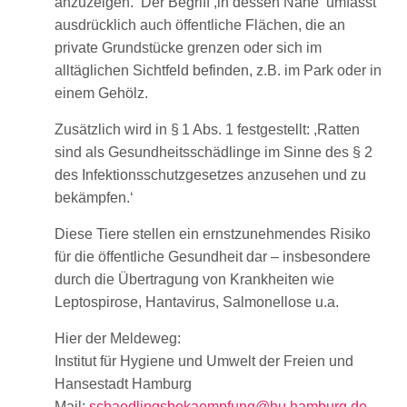
anzuzeigen.‘ Der Begriff ,in dessen Nähe‘ umfasst
ausdrücklich auch öffentliche Flächen, die an
private Grundstücke grenzen oder sich im
alltäglichen Sichtfeld befinden, z.B. im Park oder in
einem Gehölz.
Zusätzlich wird in § 1 Abs. 1 festgestellt: ,Ratten
sind als Gesundheitsschädlinge im Sinne des § 2
des Infektionsschutzgesetzes anzusehen und zu
bekämpfen.‘
Diese Tiere stellen ein ernstzunehmendes Risiko
für die öffentliche Gesundheit dar – insbesondere
durch die Übertragung von Krankheiten wie
Leptospirose, Hantavirus, Salmonellose u.a.
Hier der Meldeweg:
Institut für Hygiene und Umwelt der Freien und
Hansestadt Hamburg
Mail:
schaedlingsbekaempfung@hu.hamburg.de