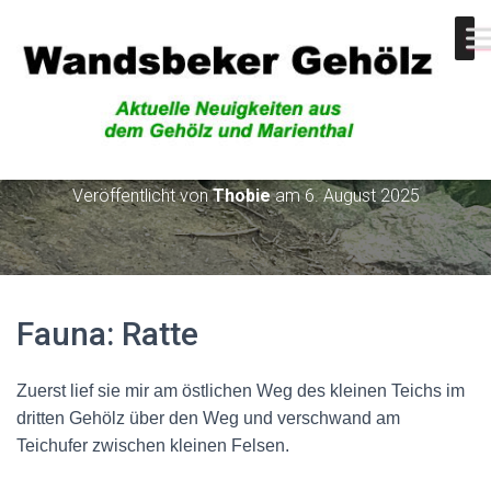
Fauna: Ratte
Veröffentlicht von
Thobie
am
6. August 2025
Fauna: Ratte
Zuerst lief sie mir am östlichen Weg des kleinen Teichs im
dritten Gehölz über den Weg und verschwand am
Teichufer zwischen kleinen Felsen.