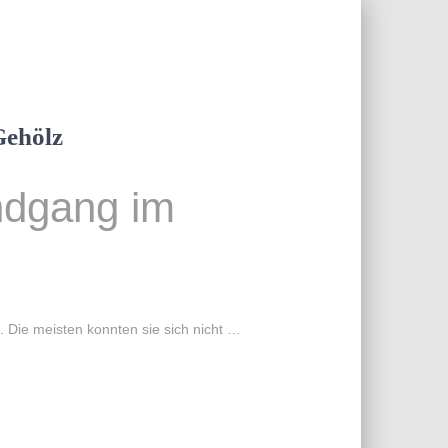
Gehölz
ndgang im
. Die meisten konnten sie sich nicht …