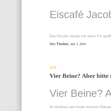
Eiscafé Jacob
Das Eiscafé Jacobs hat seine Tür geöf
Von
Thobie
, vor
1 Jahr
2024
Vier Beine? Aber bitte 
Vier Beine? A
So titulieren seit heute mehrere Plak