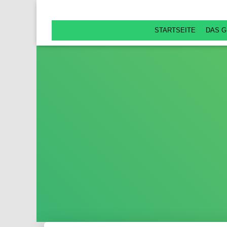
STARTSEITE
DAS G