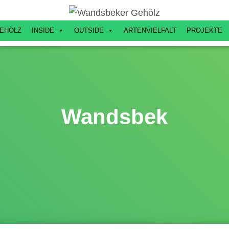
EHÖLZ
INSIDE
OUTSIDE
ARTENVIELFALT
PROJEKTE
Wandsbek