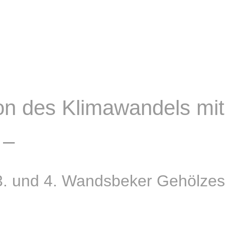
n des Klimawandels mi
 –
3. und 4. Wandsbeker Gehölzes