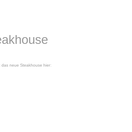
eakhouse
t das neue Steakhouse hier: