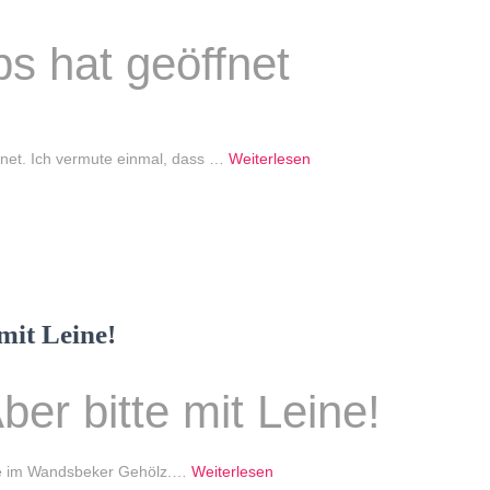
s hat geöffnet
fnet. Ich vermute einmal, dass …
Weiterlesen
mit Leine!
ber bitte mit Leine!
ate im Wandsbeker Gehölz.…
Weiterlesen